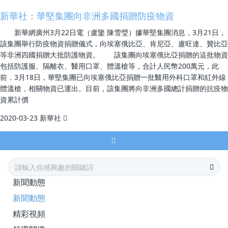
新華社：華堅集團向非洲多國捐贈防疫物資
新華網廣州3月22日電（盧鑒 陳雪瑩）據華堅集團消息，3月21日，
該集團舉行防疫物資捐贈儀式，向埃塞俄比亞、肯尼亞、盧旺達、贊比亞
等非洲四國捐贈大批防護物資。 該集團向埃塞俄比亞捐贈的這批物資
包括防護服、隔離衣、醫用口罩、體溫槍等，合計人民幣200萬元，此
前，3月18日，華堅集團已向埃塞俄比亞捐贈一批醫用外科口罩和紅外線
體溫槍，相關物資已運出。目前，該集團將向非洲多國總計捐贈的抗疫物
資累計價
2020-03-23
新華社
新聞動態
新聞動態
精彩視頻