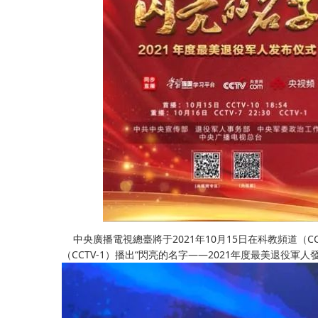
中央廣播電視總臺將于2021年10月15日在科教頻道（CCTV
（CCTV-1）播出“閃亮的名字——2021年度最美退役