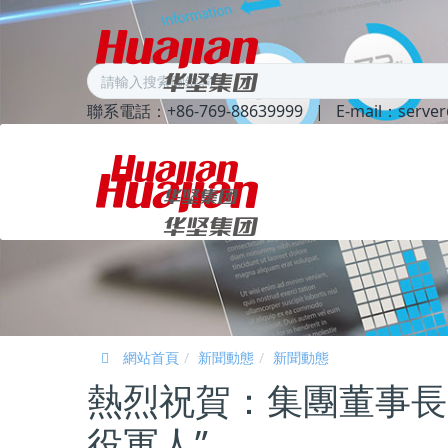
聯系電話：+86-769-88639999
|
E-mail：serve
網站首頁
新聞動態
新聞動態
熱烈祝賀：集團董事長張
役軍人”