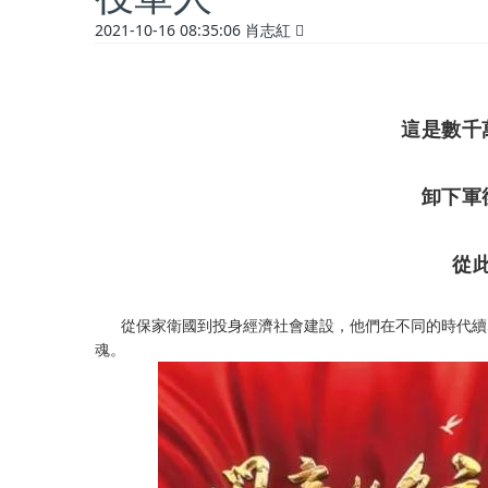
2021-10-16 08:35:06
肖志紅
這是數千
卸下軍
從
從保家衛國到投身經濟社會建設，他們在不同的時代續寫
魂。