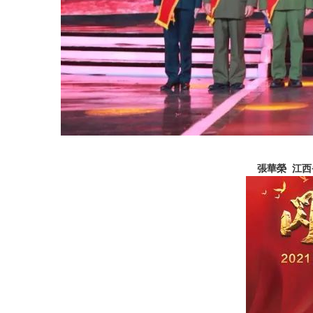
張華榮 江