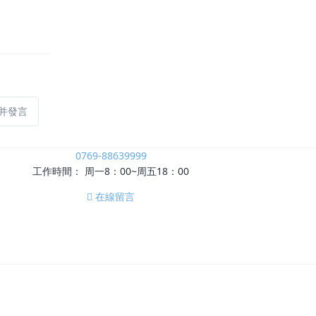
并發言
0769-88639999
工作時間： 周一8：00~周五18：00
在線留言