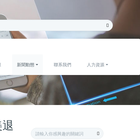
懷
新聞動態
聯系我們
人力資源
美退